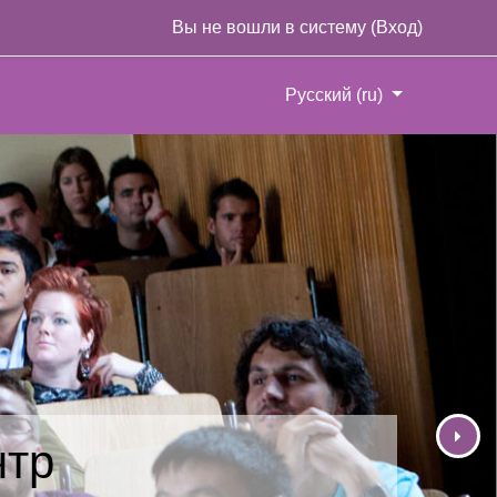
Вы не вошли в систему (
Вход
)
Русский ‎(ru)‎
нтр