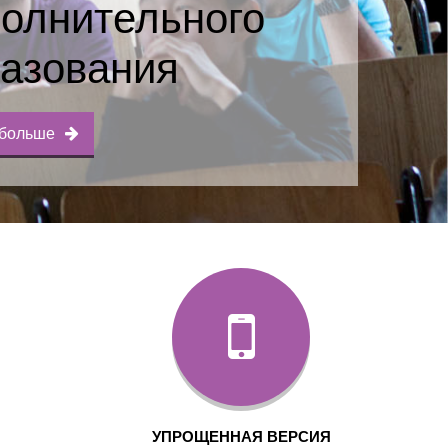
олнительного
азования
 больше
УПРОЩЕННАЯ ВЕРСИЯ