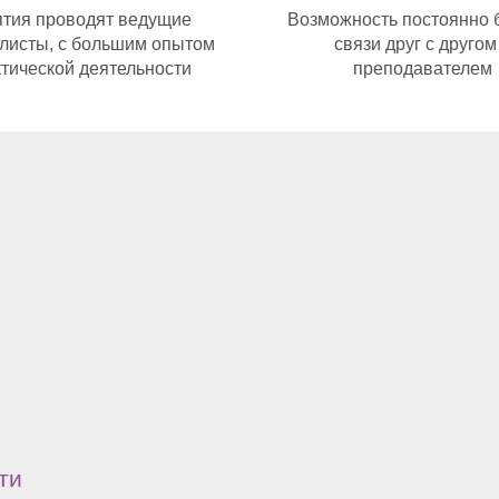
ятия проводят ведущие
Возможность постоянно 
листы, с большим опытом
связи друг с другом
тической деятельности
преподавателем
ти